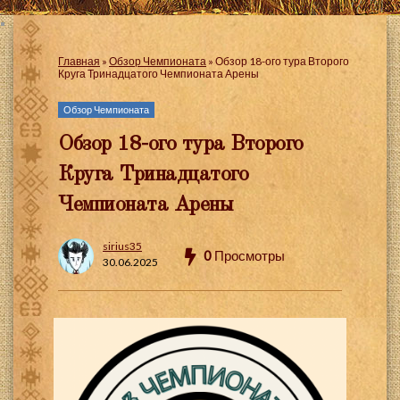
Главная
»
Обзор Чемпионата
»
Обзор 18-ого тура Второго
Круга Тринадцатого Чемпионата Арены
Обзор Чемпионата
Обзор 18-ого тура Второго
Круга Тринадцатого
Чемпионата Арены
sirius35
0
Просмотры
30.06.2025