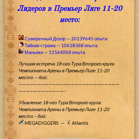
Лидеров в Премьер Лиге 11-20
место:
Сумеречный Дозор — 20139645 опыта
Тайная стража — 10618368 опыта
Маньяки — 11564004 опыта
Лучшая встреча 18-ого Тура Второго круга
Чемпионата Арены в Премьер Лиге 11-20
место — бой:
———————————————————————————
————————————-
Удивление 18-ого Тура Второго круга
Чемпионата Арены в Премьер Лиге 11-20
место – бой:
MEGADIGGERS —
Atlantis