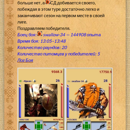
больше нет, а
СД добивается своего,
побеждая в этом туре достаточно легко и
заканчивают сезон на первом месте в своей
лиге.
Поздравляем победителя.
Боец боя:
swallow-34
—
144908 опыта
Время боя: 13:05–13:48
Количество раундов: 20
Количество питомцев у победителей: 5
Лог Боя