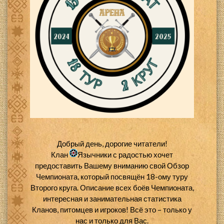
Добрый день, дорогие читатели!
Клан
Язычники с радостью хочет
предоставить Вашему вниманию свой Обзор
Чемпионата, который посвящён 18-ому туру
Второго круга. Описание всех боёв Чемпионата,
интересная и занимательная статистика
Кланов, питомцев и игроков! Всё это – только у
нас и только для Вас.