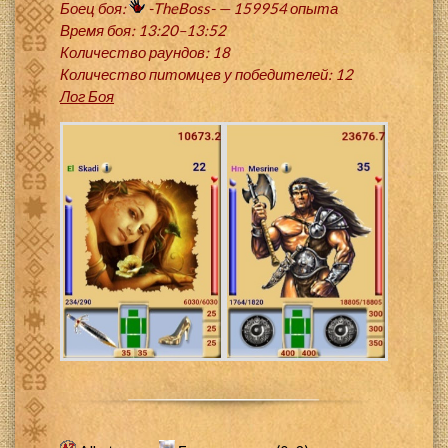
Боец боя:
-TheBoss- — 159954 опыта
Время боя: 13:20–13:52
Количество раундов: 18
Количество питомцев у победителей: 12
Лог Боя