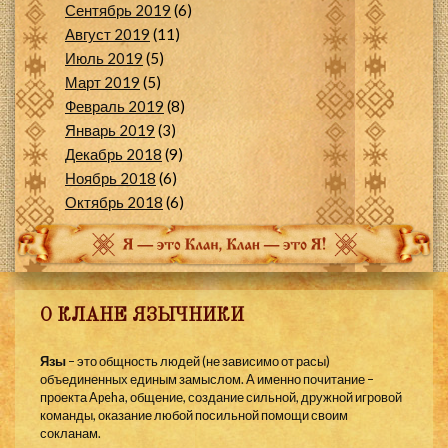
Сентябрь 2019
(6)
Август 2019
(11)
Июль 2019
(5)
Март 2019
(5)
Февраль 2019
(8)
Январь 2019
(3)
Декабрь 2018
(9)
Ноябрь 2018
(6)
Октябрь 2018
(6)
О КЛАНЕ ЯЗЫЧНИКИ
Язы
– это общность людей (не зависимо от расы)
объединенных единым замыслом. А именно почитание –
проекта Apeha, общение, создание сильной, дружной игровой
команды, оказание любой посильной помощи своим
сокланам.