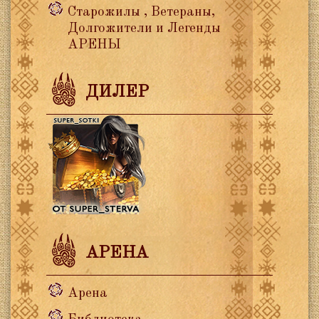
Старожилы , Ветераны,
Долгожители и Легенды
АРЕНЫ
ДИЛЕР
АРЕНА
Арена