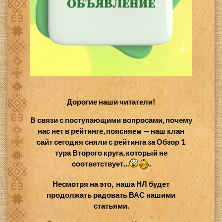
Дорогие наши читатели!
В связи с поступающими вопросами, почему
нас нет в рейтинге, поясняем — наш клан
сайт сегодня сняли с рейтинга за Обзор 1
тура Второго круга, который не
соответствует…
.
Несмотря на это,
наша НЛ
будет
продолжать радовать ВАС нашими
статьями.