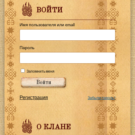
ВОЙТИ
Имя пользователя или email
Пароль
Запомнить меня
Регистрация
Забыли пароль?
О КЛАНЕ