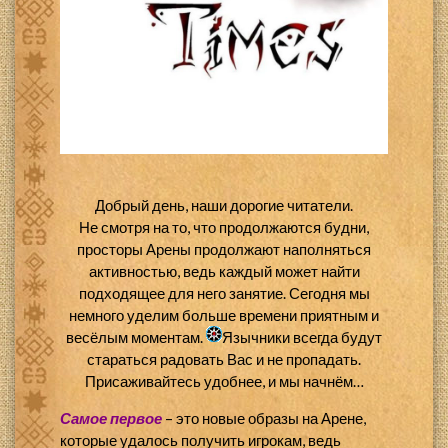
Добрый день, наши дорогие читатели.
Не смотря на то, что продолжаются будни,
просторы Арены продолжают наполняться
активностью, ведь каждый может найти
подходящее для него занятие. Сегодня мы
немного уделим больше времени приятным и
весёлым моментам.
Язычники всегда будут
стараться радовать Вас и не пропадать.
Присаживайтесь удобнее, и мы начнём…
Самое первое
– это новые образы на Арене,
которые удалось получить игрокам, ведь