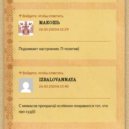
Войдите, чтобы ответить
МАКОШЬ
26.03.2020 в 12:29
Поднимает настроение. П-позитив)
Войдите, чтобы ответить
IZBALOVANNAYA
26.03.2020 в 15:40
С мемасов проорала) особенно понравился тот, что
про суд)))