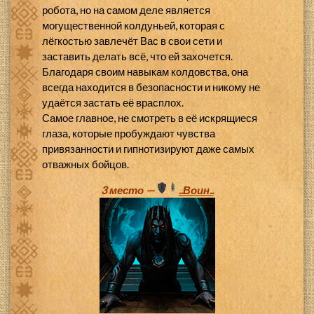
робота, но на самом деле является
могущественной колдуньей, которая с
лёгкостью завлечёт Вас в свои сети и
заставить делать всё, что ей захочется.
Благодаря своим навыкам колдовства, она
всегда находится в безопасности и никому не
удаётся застать её врасплох.
Самое главное, не смотреть в её искрящиеся
глаза, которые пробуждают чувства
привязанности и гипнотизируют даже самых
отважных бойцов.
3 место —
..Воин..