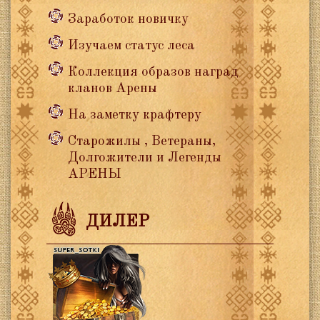
Заработок новичку
Изучаем статус леса
Коллекция образов наград
кланов Арены
На заметку крафтеру
Старожилы , Ветераны,
Долгожители и Легенды
АРЕНЫ
ДИЛЕР