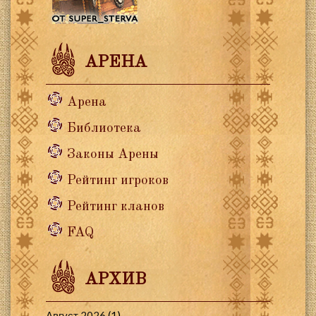
АРЕНА
Арена
Библиотека
Законы Арены
Рейтинг игроков
Рейтинг кланов
FAQ
АРХИВ
Август 2026
(1)