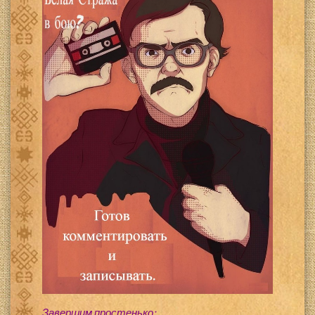
Завершим простенько: