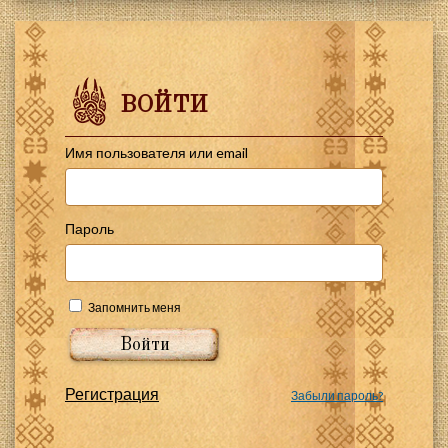
ВОЙТИ
Имя пользователя или email
Пароль
Запомнить меня
Регистрация
Забыли пароль?