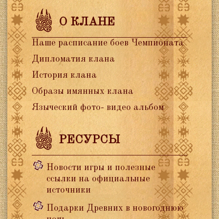
О КЛАНЕ
Наше расписание боев Чемпионата
Дипломатия клана
История клана
Образы имянных клана
Языческий фото- видео альбом
РЕСУРСЫ
Новости игры и полезные
ссылки на официальные
источники
Подарки Древних в новогоднюю