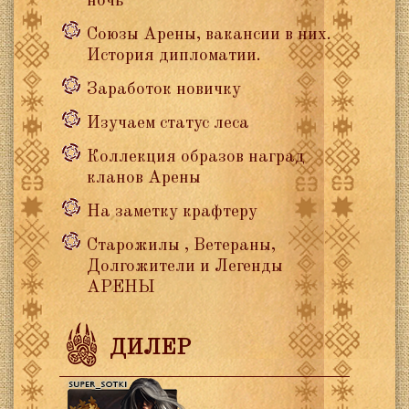
ночь
Союзы Арены, вакансии в них.
История дипломатии.
Заработок новичку
Изучаем статус леса
Коллекция образов наград
кланов Арены
На заметку крафтеру
Старожилы , Ветераны,
Долгожители и Легенды
АРЕНЫ
ДИЛЕР