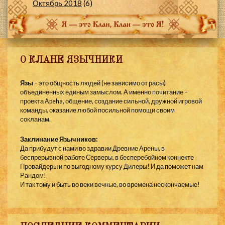
Октябрь 2018
(6)
О КЛАНЕ ЯЗЫЧНИКИ
Язы
– это общность людей (не зависимо от расы)
объединенных единым замыслом. А именно почитание –
проекта Apeha, общение, создание сильной, дружной игровой
команды, оказание любой посильной помощи своим
сокланам.
Заклинание Язычников:
Да прибудут с нами во здравии Древние Арены, в
беспрерывной работе Серверы, в бесперебойном коннекте
Провайдеры и по выгодному курсу Дилеры! И да поможет нам
Рандом!
И так тому и быть во веки вечные, во времена нескончаемые!