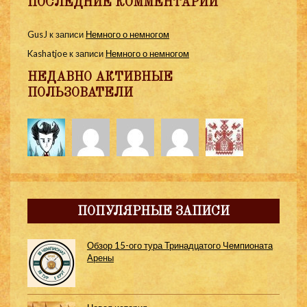
ПОСЛЕДНИЕ КОММЕНТАРИИ
GusJ
к записи
Немного о немногом
Kashatjoe
к записи
Немного о немногом
НЕДАВНО АКТИВНЫЕ
ПОЛЬЗОВАТЕЛИ
ПОПУЛЯРНЫЕ ЗАПИСИ
Обзор 15-ого тура Тринадцатого Чемпионата
Арены