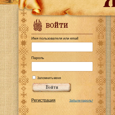
ВОЙТИ
Имя пользователя или email
Пароль
Запомнить меня
Регистрация
Забыли пароль?