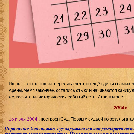
Июль — это не только середина лета, но ещё один из самых 
Арены. Чемп закончен, остались стыки и начинаются каникулы
же, кое-что из исторических событий есть. Итак, в июле…
2004 г.
16 июля 2004г.
построен Суд. Первым судьей по результат
Справочно:
Изначально суд задумывался как демократическа