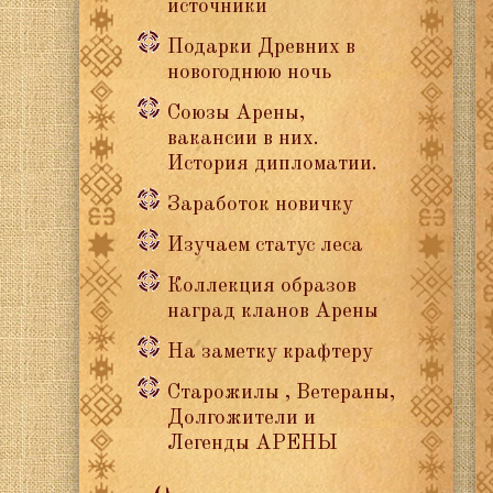
источники
Подарки Древних в
новогоднюю ночь
Союзы Арены,
вакансии в них.
История дипломатии.
Заработок новичку
Изучаем статус леса
Коллекция образов
наград кланов Арены
На заметку крафтеру
Старожилы , Ветераны,
Долгожители и
Легенды АРЕНЫ