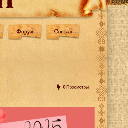
Форум
Состав
0
Просмотры