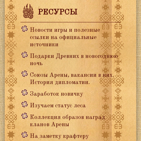
РЕСУРСЫ
Новости игры и полезные
ссылки на официальные
источники
Подарки Древних в новогоднюю
ночь
Союзы Арены, вакансии в них.
История дипломатии.
Заработок новичку
Изучаем статус леса
Коллекция образов наград
кланов Арены
На заметку крафтеру