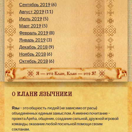
Сентябрь 2019
(6)
Август 2019
(11)
Июль 2019
(5)
Март 2019
(5)
Февраль 2019
(8)
Январь 2019
(3)
Декабрь 2018
(9)
Ноябрь 2018
(6)
Октябрь 2018
(6)
О КЛАНЕ ЯЗЫЧНИКИ
Язы
– это общность людей (не зависимо от расы)
объединенных единым замыслом. А именно почитание –
проекта Apeha, общение, создание сильной, дружной игровой
команды, оказание любой посильной помощи своим
сокланам.