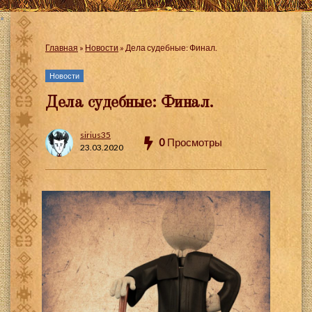
Главная
»
Новости
»
Дела судебные: Финал.
Новости
Дела судебные: Финал.
sirius35
0
Просмотры
23.03.2020