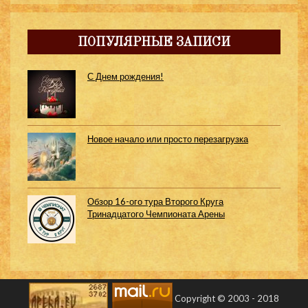
ПОПУЛЯРНЫЕ ЗАПИСИ
С Днем рождения!
Новое начало или просто перезагрузка
Обзор 16-ого тура Второго Круга
Тринадцатого Чемпионата Арены
Copyright © 2003 - 2018