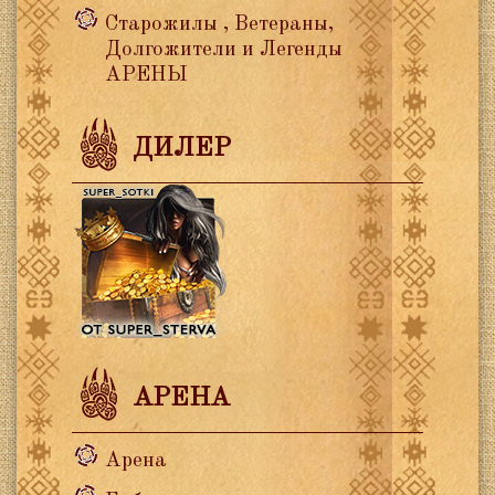
Старожилы , Ветераны,
Долгожители и Легенды
АРЕНЫ
ДИЛЕР
АРЕНА
Арена