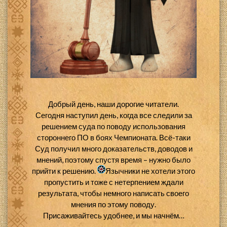
Добрый день, наши дорогие читатели.
Сегодня наступил день, когда все следили за
решением суда по поводу использования
стороннего ПО в боях Чемпионата. Всё-таки
Суд получил много доказательств, доводов и
мнений, поэтому спустя время – нужно было
прийти к решению.
Язычники не хотели этого
пропустить и тоже с нетерпением ждали
результата, чтобы немного написать своего
мнения по этому поводу.
Присаживайтесь удобнее, и мы начнём…