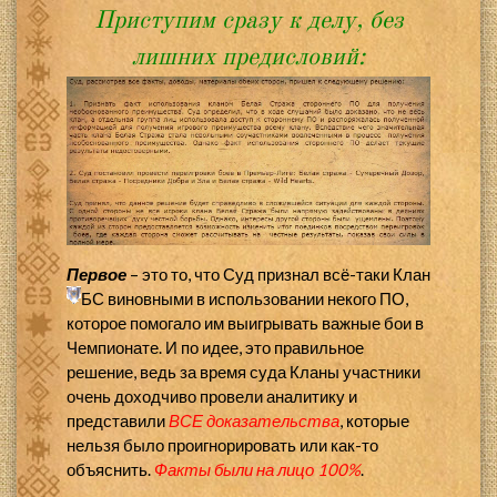
Приступим сразу к делу, без
лишних предисловий:
Первое
– это то, что Суд признал всё-таки Клан
БС виновными в использовании некого ПО,
которое помогало им выигрывать важные бои в
Чемпионате. И по идее, это правильное
решение, ведь за время суда Кланы участники
очень доходчиво провели аналитику и
представили
ВСЕ доказательства
, которые
нельзя было проигнорировать или как-то
объяснить.
Факты были на лицо 100%
.