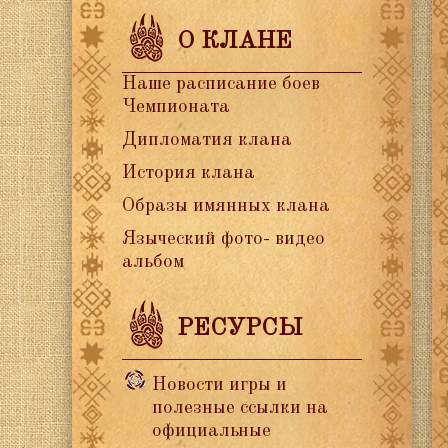
О КЛАНЕ
Наше расписание боев
Чемпионата
Дипломатия клана
История клана
Образы имянных клана
Языческий фото- видео
альбом
РЕСУРСЫ
Новости игры и
полезные ссылки на
официальные