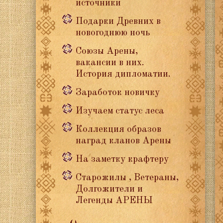
источники
Подарки Древних в
новогоднюю ночь
Союзы Арены,
вакансии в них.
История дипломатии.
Заработок новичку
Изучаем статус леса
Коллекция образов
наград кланов Арены
На заметку крафтеру
Старожилы , Ветераны,
Долгожители и
Легенды АРЕНЫ