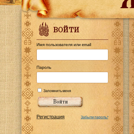
ВОЙТИ
Имя пользователя или email
Пароль
Запомнить меня
Регистрация
Забыли пароль?