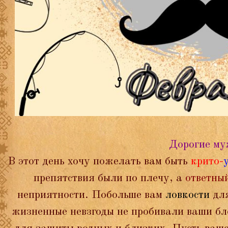
Дорогие му
В этот день хочу пожелать вам быть
крито-
препятствия были по плечу, а
ответны
неприятности. Побольше вам
ловкости
дл
жизненные невзгоды не пробивали ваши бло