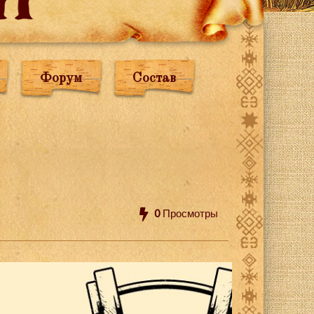
Форум
Состав
0
Просмотры