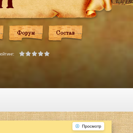
Форум
Состав
ейтинг:
Просмотр