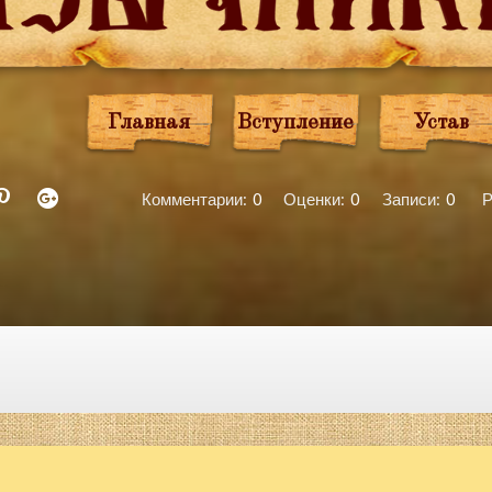
Главная
Вступление
Устав
Комментарии:
0
Оценки:
0
Записи:
0
Р